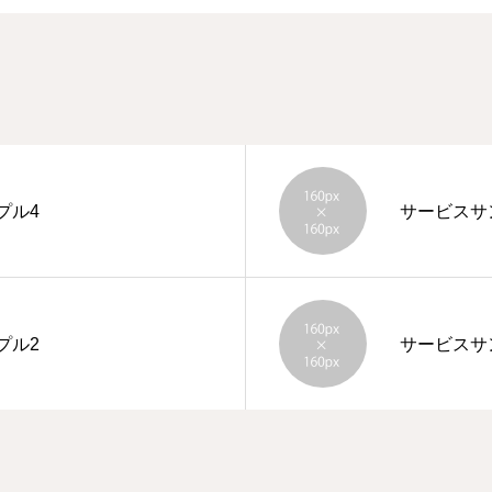
プル4
サービスサ
プル2
サービスサ