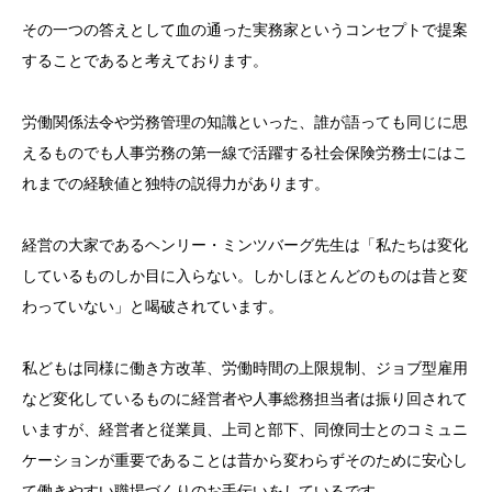
その一つの答えとして血の通った実務家というコンセプトで提案
することであると考えております。
労働関係法令や労務管理の知識といった、誰が語っても同じに思
えるものでも人事労務の第一線で活躍する社会保険労務士にはこ
れまでの経験値と独特の説得力があります。
経営の大家であるヘンリー・ミンツバーグ先生は「私たちは変化
しているものしか目に入らない。しかしほとんどのものは昔と変
わっていない」と喝破されています。
私どもは同様に働き方改革、労働時間の上限規制、ジョブ型雇用
など変化しているものに経営者や人事総務担当者は振り回されて
いますが、経営者と従業員、上司と部下、同僚同士とのコミュニ
ケーションが重要であることは昔から変わらずそのために安心し
て働きやすい職場づくりのお手伝いをしているです。