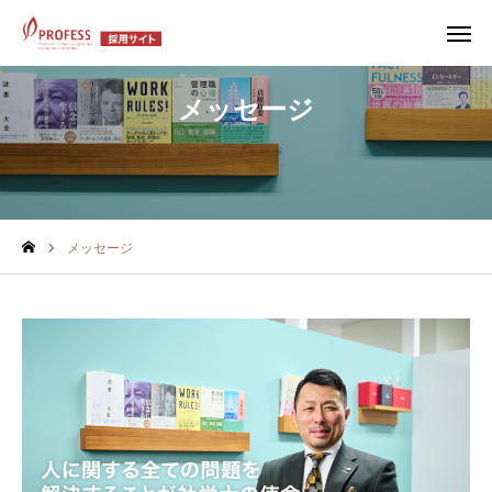
メッセージ
エントリー
メッセージ
メッセージ
先輩社員の声
福利厚生
数字で知るプロフェス
採用情報
よくあるご質問